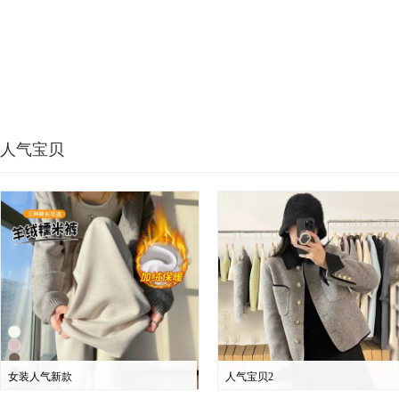
人气宝贝
女装人气新款
人气宝贝2