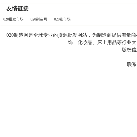
友情链接
020批发市场
020制造网
020逛市场
020制造网是全球专业的货源批发网站，为制造商提供海量
饰、化妆品、床上用品等行业大类，
版权信息：C
联系