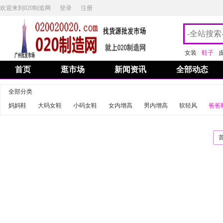
欢迎来到020制造网
登录
注册
女装
鞋子
首页
逛市场
新闻资讯
全部动态
全部分类
妈妈鞋
大码女鞋
小码女鞋
女内增高
男内增高
软轻风
爸爸