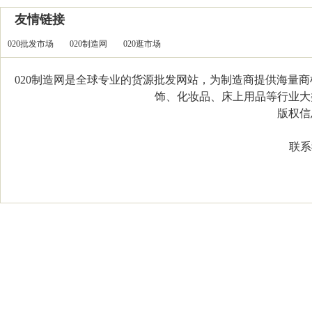
友情链接
020批发市场
020制造网
020逛市场
020制造网是全球专业的货源批发网站，为制造商提供海量
饰、化妆品、床上用品等行业大类，
版权信息：C
联系