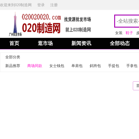
欢迎来到020制造网
登录
注册
女装
鞋子
首页
逛市场
新闻资讯
全部动态
全部分类
新品推荐
商场同款
女士钱包
单肩包
斜跨包
手提包
手拿包