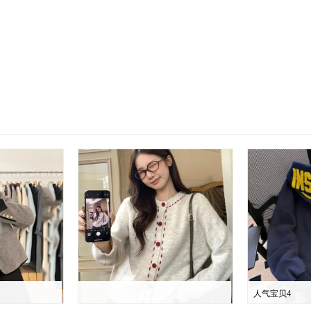
人气宝贝4