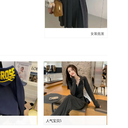
女装批发
人气宝贝5