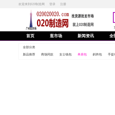
欢迎来到020制造网
登录
注册
首页
逛市场
新闻资讯
全
全部分类
新品推荐
商场同款
女士钱包
单肩包
斜跨包
手提