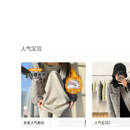
人气宝贝
女装人气新款
人气宝贝2