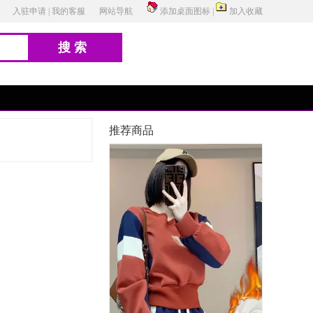
入驻申请
|
我的客服
网站导航
添加桌面图标
|
加入收藏
搜索
推荐商品