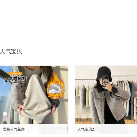
人气宝贝
女装人气新款
人气宝贝2