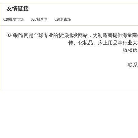
友情链接
020批发市场
020制造网
020逛市场
020制造网是全球专业的货源批发网站，为制造商提供海量
饰、化妆品、床上用品等行业大类，
版权信息：C
联系