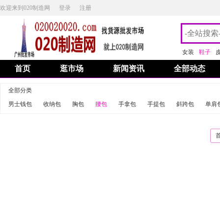
欢迎来到020制造网
登录
注册
女装
鞋子
首页
逛市场
新闻资讯
全部动态
全部分类
男士钱包
收纳包
胸包
腰包
手拿包
手提包
斜跨包
单肩