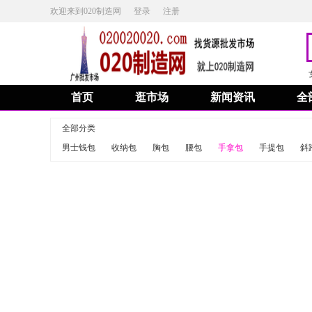
欢迎来到020制造网
登录
注册
首页
逛市场
新闻资讯
全
全部分类
男士钱包
收纳包
胸包
腰包
手拿包
手提包
斜