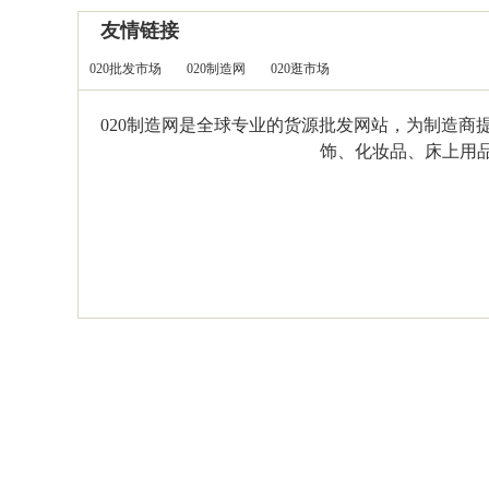
友情链接
020批发市场
020制造网
020逛市场
020制造网是全球专业的货源批发网站，为制造
饰、化妆品、床上用品等