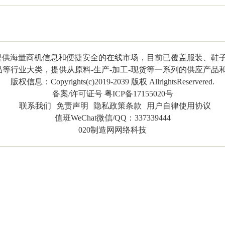
商提供海量商机信息和便捷安全的在线市场，目前已覆盖服装、鞋
行业大类，提供从原料-生产-加工-现货等一系列的供应产品和服务02
版权信息：Copyrights(c)2019-2039 版权 AllrightsReservered.
备案/许可证号 粤ICP备17155020号
联系我们
免责声明
隐私政策条款
用户自律使用协议
值班WeChat微信/QQ：337339444
020制造网网络科技