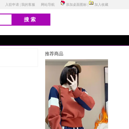
入驻申请
|
我的客服
网站导航
添加桌面图标
|
加入收藏
搜索
推荐商品