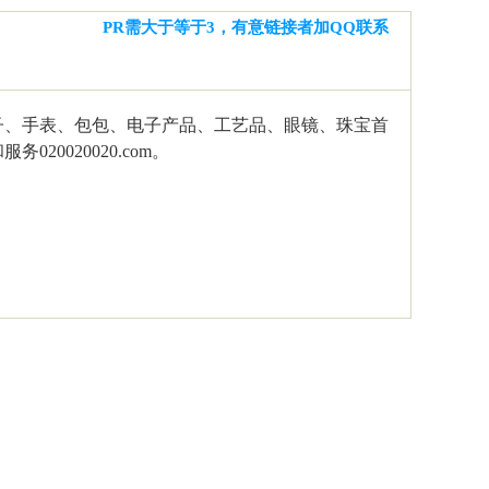
PR需大于等于3，有意链接者加QQ联系
子、手表、包包、电子产品、工艺品、眼镜、珠宝首
0020020.com。