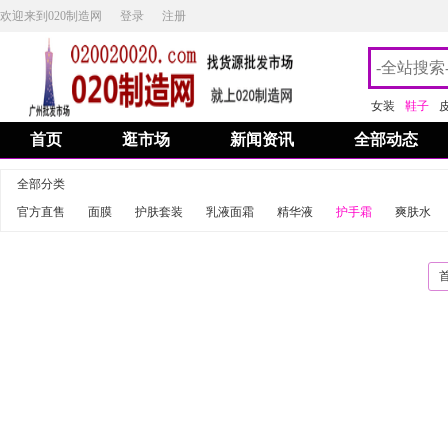
欢迎来到020制造网
登录
注册
女装
鞋子
首页
逛市场
新闻资讯
全部动态
全部分类
官方直售
面膜
护肤套装
乳液面霜
精华液
护手霜
爽肤水