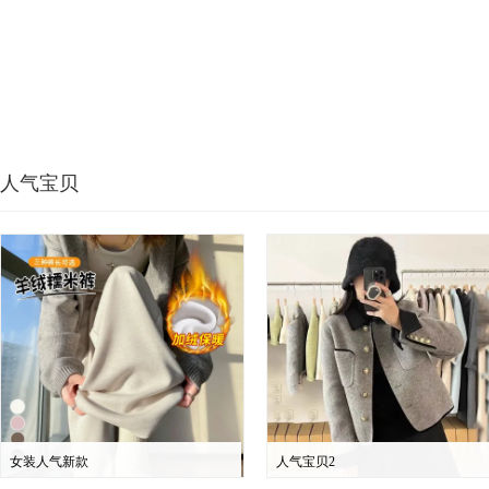
人气宝贝
女装人气新款
人气宝贝2