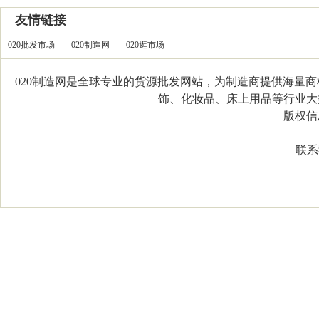
友情链接
020批发市场
020制造网
020逛市场
020制造网是全球专业的货源批发网站，为制造商提供海量
饰、化妆品、床上用品等行业大类，
版权信息：C
联系