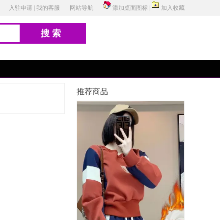
入驻申请
|
我的客服
网站导航
添加桌面图标
|
加入收藏
搜索
推荐商品