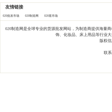
友情链接
020批发市场
020制造网
020逛市场
020制造网是全球专业的货源批发网站，为制造商提供海量
饰、化妆品、床上用品等行业大类，
版权信息：C
联系