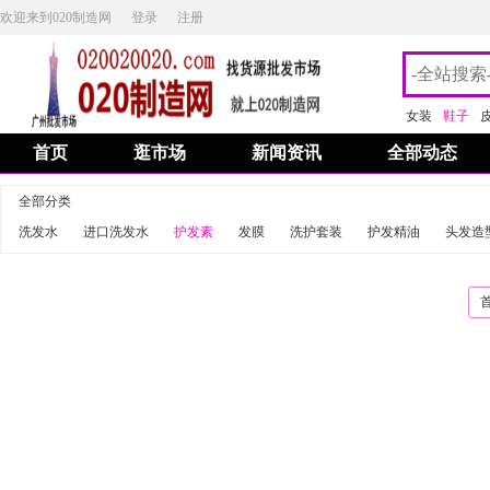
欢迎来到020制造网
登录
注册
女装
鞋子
首页
逛市场
新闻资讯
全部动态
全部分类
洗发水
进口洗发水
护发素
发膜
洗护套装
护发精油
头发造