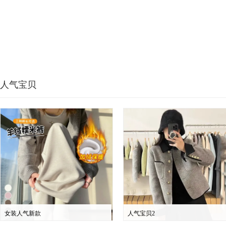
人气宝贝
女装人气新款
人气宝贝2