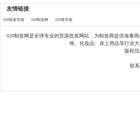
友情链接
020批发市场
020制造网
020逛市场
020制造网是全球专业的货源批发网站，为制造商提供海量
饰、化妆品、床上用品等行业大类，
版权信息：C
联系