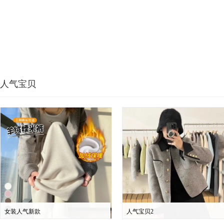
人气宝贝
女装人气新款
人气宝贝2