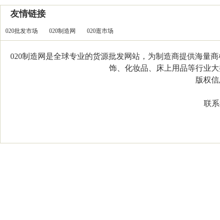
友情链接
020批发市场
020制造网
020逛市场
020制造网是全球专业的货源批发网站，为制造商提供海量
饰、化妆品、床上用品等行业大类，
版权信息：C
联系