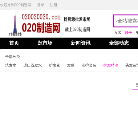
欢迎来到020制造网
登录
注册
女装
鞋子
首页
逛市场
新闻资讯
全部动态
全部分类
洗发水
进口洗发水
护发素
发膜
洗护套装
护发精油
头发造