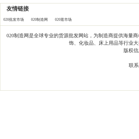
友情链接
020批发市场
020制造网
020逛市场
020制造网是全球专业的货源批发网站，为制造商提供海量
饰、化妆品、床上用品等行业大类，
版权信息：C
联系