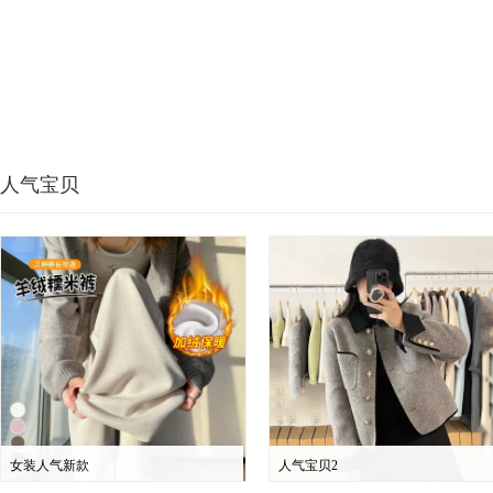
人气宝贝
女装人气新款
人气宝贝2