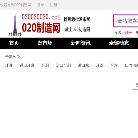
欢迎来到020制造网
登录
注册
女装
鞋子
首页
逛市场
新闻资讯
全部动态
全部分类
牙膏
进口牙膏
牙刷
进口牙刷
漱口水
牙线
牙粉
口气清