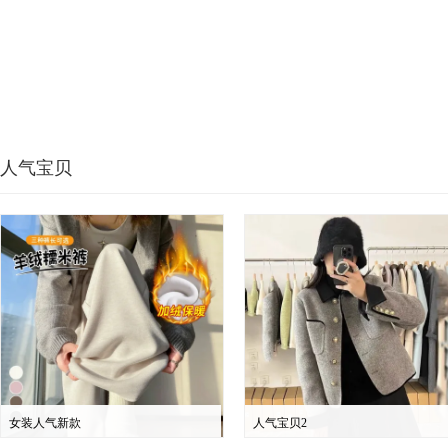
人气宝贝
女装人气新款
人气宝贝2