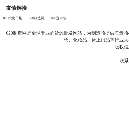
友情链接
020批发市场
020制造网
020逛市场
020制造网是全球专业的货源批发网站，为制造商提供海量
饰、化妆品、床上用品等行业大类，
版权信息：C
联系