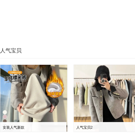
人气宝贝
女装人气新款
人气宝贝2