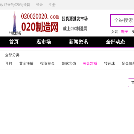
欢迎来到020制造网
登录
注册
女装
鞋子
首页
逛市场
新闻资讯
全部动态
全部分类
耳钉
黄金项链
投资黄金
婚嫁套饰
黄金对戒
转运珠
足金饰