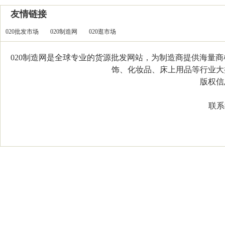
友情链接
020批发市场
020制造网
020逛市场
020制造网是全球专业的货源批发网站，为制造商提供海量
饰、化妆品、床上用品等行业大类，
版权信息：C
联系