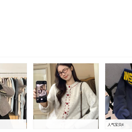
人气宝贝4