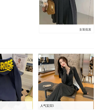
女装批发
人气宝贝5