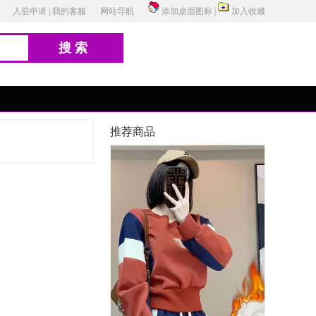
入驻申请
|
我的客服
网站导航
添加桌面图标
|
加入收藏
搜索
推荐商品