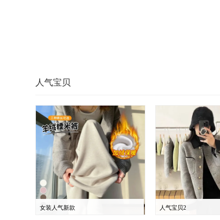
人气宝贝
女装人气新款
人气宝贝2