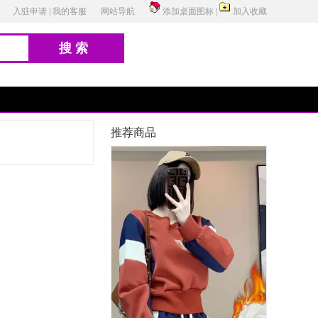
入驻申请
|
我的客服
网站导航
添加桌面图标
|
加入收藏
搜索
推荐商品