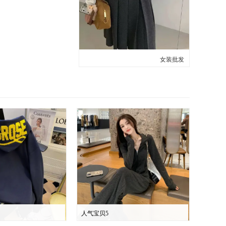
女装批发
人气宝贝5