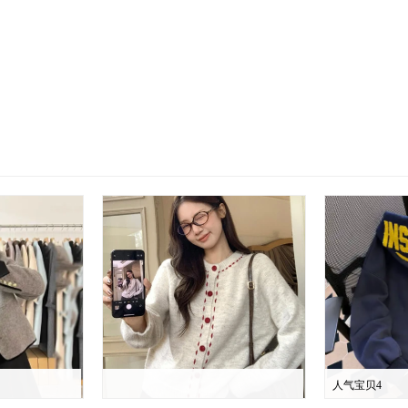
人气宝贝4