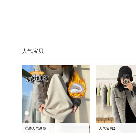
人气宝贝
女装人气新款
人气宝贝2