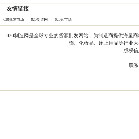
友情链接
020批发市场
020制造网
020逛市场
020制造网是全球专业的货源批发网站，为制造商提供海量
饰、化妆品、床上用品等行业大类，
版权信息：C
联系