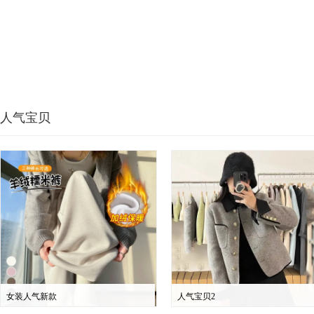
人气宝贝
女装人气新款
人气宝贝2