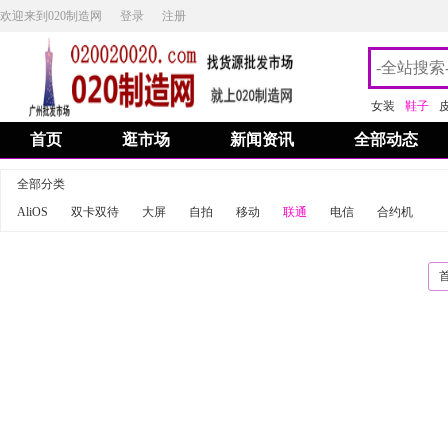
欢迎来到020制造网
登录
注册
女装
鞋子
首页
逛市场
新闻资讯
全部动态
全部分类
AliOS
双卡双待
大屏
自拍
移动
联通
电信
合约机