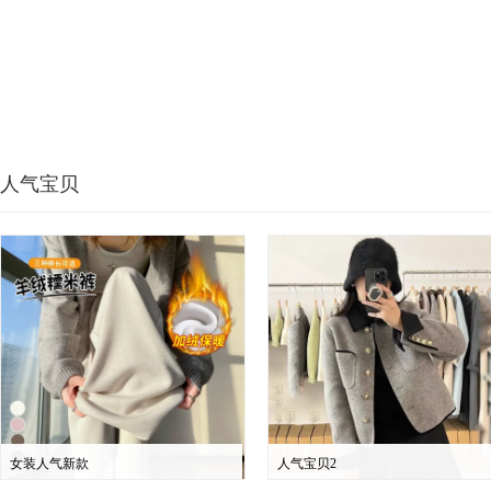
人气宝贝
女装人气新款
人气宝贝2