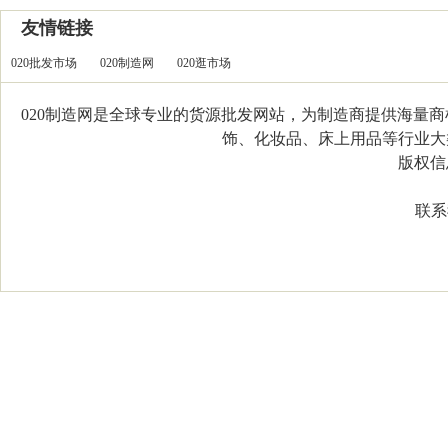
友情链接
020批发市场
020制造网
020逛市场
020制造网是全球专业的货源批发网站，为制造商提供海量
饰、化妆品、床上用品等行业大类，
版权信息：C
联系