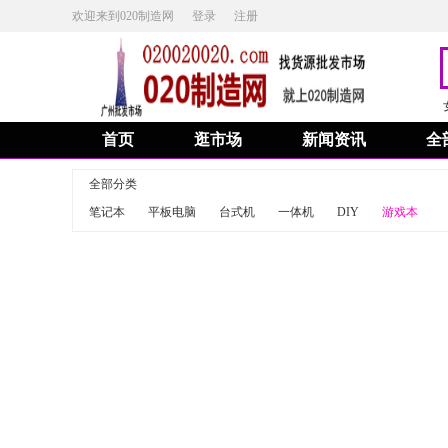
欢迎来到020制造网
登录
注册
首页
逛市场
新闻资讯
全
全部分类
笔记本
平板电脑
台式机
一体机
DIY
游戏本