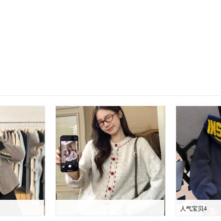
人气宝贝4