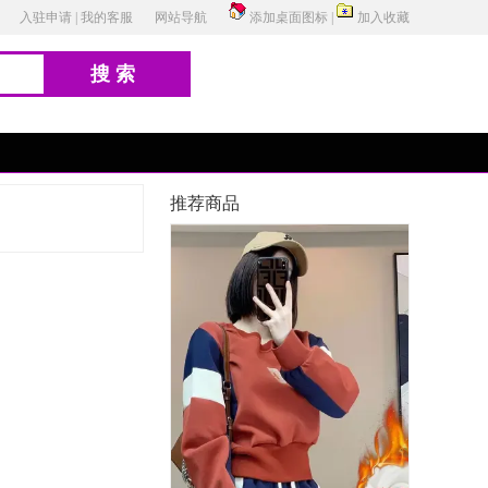
入驻申请
|
我的客服
网站导航
添加桌面图标
|
加入收藏
搜索
推荐商品