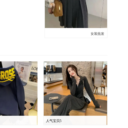
女装批发
人气宝贝5