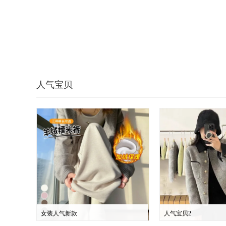
人气宝贝
女装人气新款
人气宝贝2