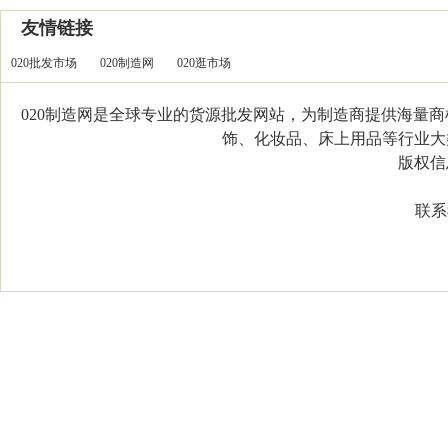
友情链接
020批发市场
020制造网
020逛市场
020制造网是全球专业的货源批发网站，为制造商提供海量
饰、化妆品、床上用品等行业大类，
版权信息：C
联系