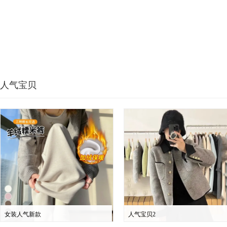
人气宝贝
女装人气新款
人气宝贝2