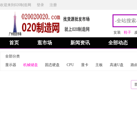
欢迎来到020制造网
登录
注册
女装
鞋子
首页
逛市场
新闻资讯
全部动态
全部分类
显示器
机械键盘
固态硬盘
CPU
显卡
主板
高速U盘
路