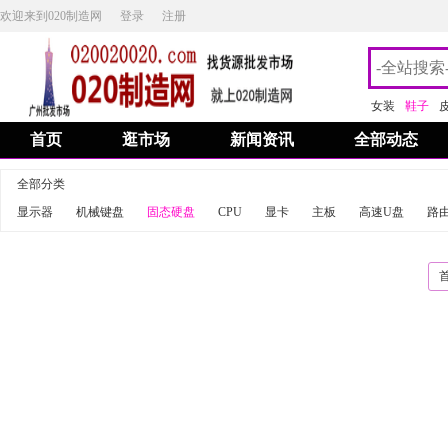
欢迎来到020制造网
登录
注册
女装
鞋子
首页
逛市场
新闻资讯
全部动态
全部分类
显示器
机械键盘
固态硬盘
CPU
显卡
主板
高速U盘
路