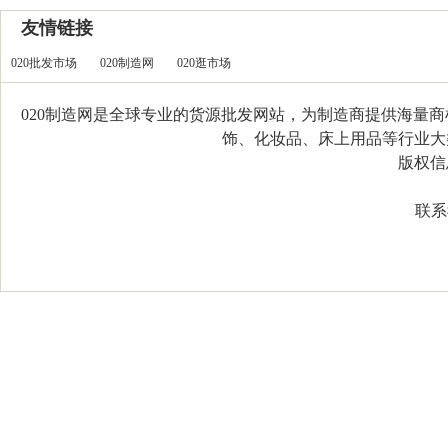
友情链接
020批发市场
020制造网
020逛市场
020制造网是全球专业的货源批发网站，为制造商提供海量
饰、化妆品、床上用品等行业大类，
版权信息：C
联系