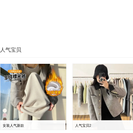
人气宝贝
女装人气新款
人气宝贝2