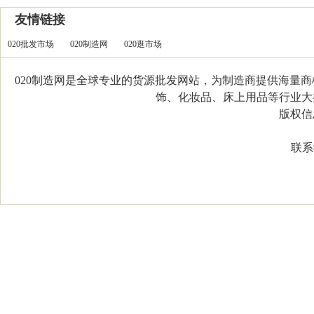
友情链接
020批发市场
020制造网
020逛市场
020制造网是全球专业的货源批发网站，为制造商提供海量
饰、化妆品、床上用品等行业大类，
版权信息：C
联系