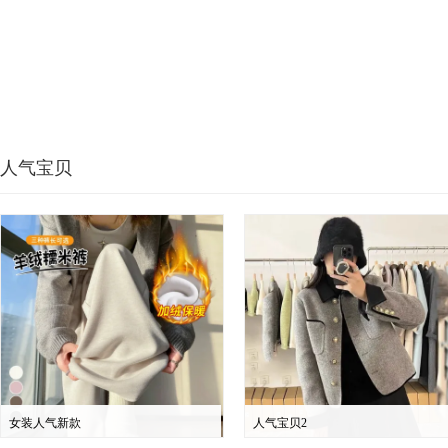
人气宝贝
女装人气新款
人气宝贝2