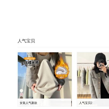
人气宝贝
女装人气新款
人气宝贝2