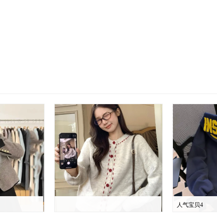
人气宝贝4