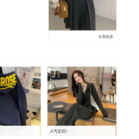
女装批发
人气宝贝5