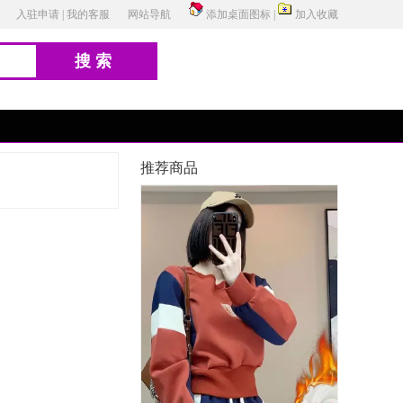
入驻申请
|
我的客服
网站导航
添加桌面图标
|
加入收藏
搜索
推荐商品