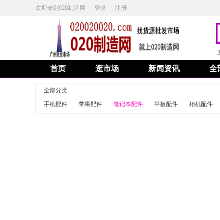
欢迎来到020制造网
登录
注册
首页
逛市场
新闻资讯
全
全部分类
手机配件
苹果配件
笔记本配件
平板配件
相机配件