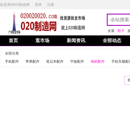
欢迎来到020制造网
登录
注册
女装
鞋子
首页
逛市场
新闻资讯
全部动态
全部分类
手机配件
苹果配件
笔记本配件
平板配件
相机配件
手机车载配