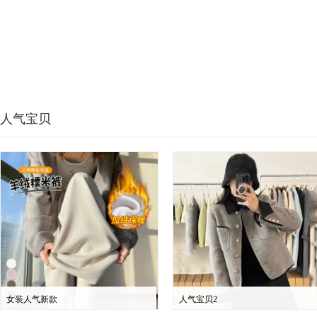
人气宝贝
女装人气新款
人气宝贝2