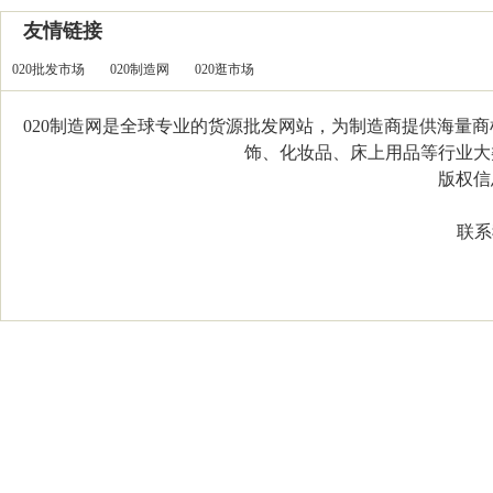
友情链接
020批发市场
020制造网
020逛市场
020制造网是全球专业的货源批发网站，为制造商提供海量
饰、化妆品、床上用品等行业大类，
版权信息：C
联系