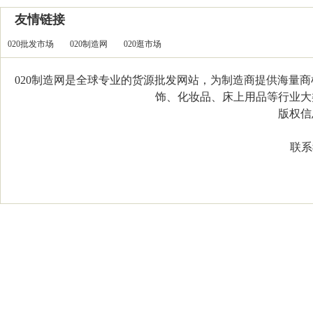
友情链接
020批发市场
020制造网
020逛市场
020制造网是全球专业的货源批发网站，为制造商提供海量
饰、化妆品、床上用品等行业大类，
版权信息：C
联系