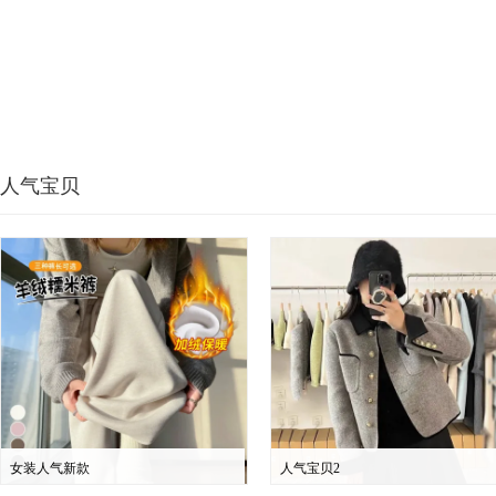
人气宝贝
女装人气新款
人气宝贝2