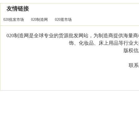
友情链接
020批发市场
020制造网
020逛市场
020制造网是全球专业的货源批发网站，为制造商提供海量
饰、化妆品、床上用品等行业大类，
版权信息：C
联系