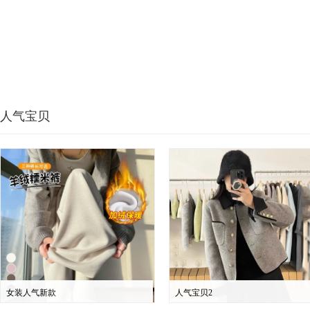
人气宝贝
女装人气新款
人气宝贝2