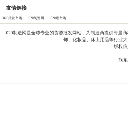
友情链接
020批发市场
020制造网
020逛市场
020制造网是全球专业的货源批发网站，为制造商提供海量
饰、化妆品、床上用品等行业大类，
版权信息：C
联系