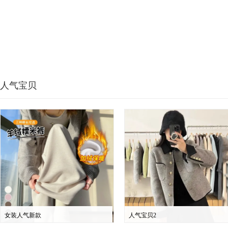
人气宝贝
女装人气新款
人气宝贝2