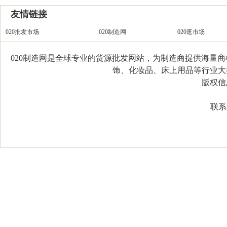
友情链接
020批发市场
020制造网
020逛市场
020制造网是全球专业的货源批发网站，为制造商提供海量
饰、化妆品、床上用品等行业大类，
版权信息：C
联系