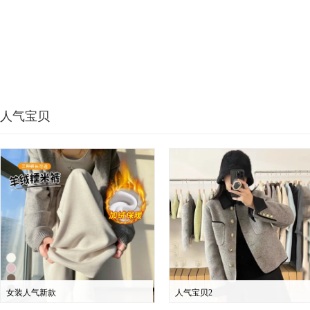
人气宝贝
女装人气新款
人气宝贝2