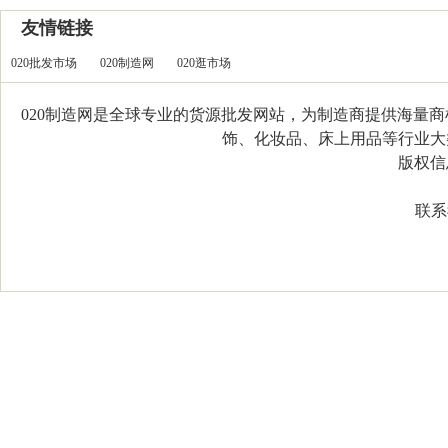
友情链接
020批发市场
020制造网
020逛市场
020制造网是全球专业的货源批发网站，为制造商提供海量
饰、化妆品、床上用品等行业大类，
版权信息：C
联系