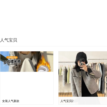
人气宝贝
女装人气新款
人气宝贝2