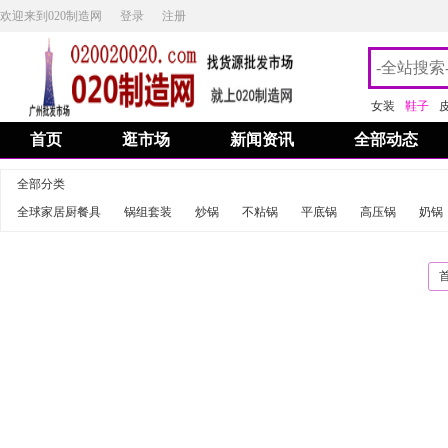
欢迎来到020制造网
登录
注册
女装
鞋子
首页
逛市场
新闻资讯
全部动态
全部分类
全球家居厨餐具
锅组套装
炒锅
不粘锅
平底锅
高压锅
奶锅