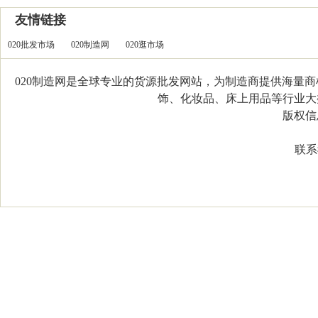
友情链接
020批发市场
020制造网
020逛市场
020制造网是全球专业的货源批发网站，为制造商提供海量
饰、化妆品、床上用品等行业大类，
版权信息：C
联系