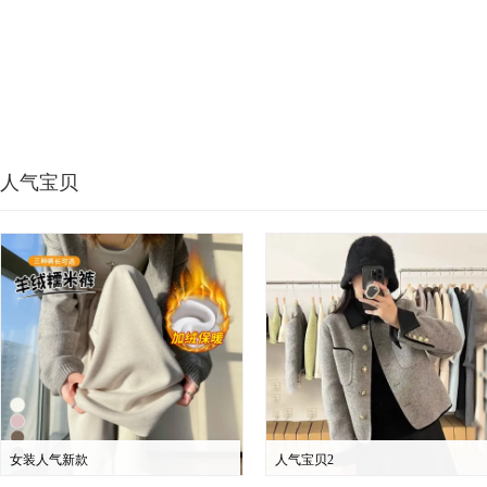
人气宝贝
女装人气新款
人气宝贝2