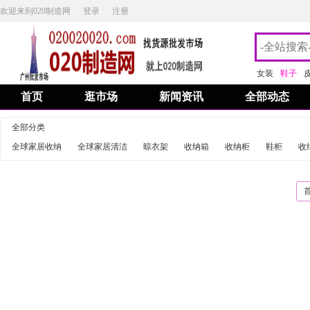
欢迎来到020制造网
登录
注册
女装
鞋子
首页
逛市场
新闻资讯
全部动态
全部分类
全球家居收纳
全球家居清洁
晾衣架
收纳箱
收纳柜
鞋柜
收