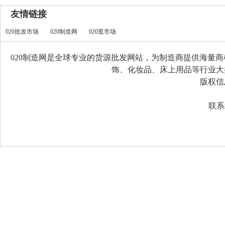
友情链接
020批发市场
020制造网
020逛市场
020制造网是全球专业的货源批发网站，为制造商提供海量
饰、化妆品、床上用品等行业大类，
版权信息：C
联系