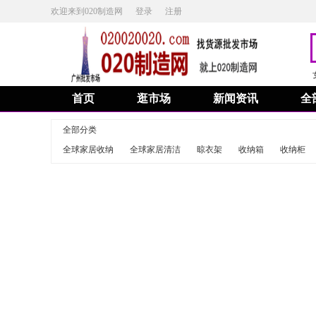
欢迎来到020制造网
登录
注册
首页
逛市场
新闻资讯
全
全部分类
全球家居收纳
全球家居清洁
晾衣架
收纳箱
收纳柜