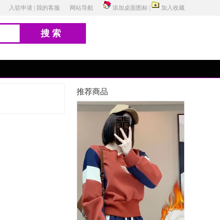
入驻申请
|
我的客服
网站导航
添加桌面图标
|
加入收藏
搜索
推荐商品