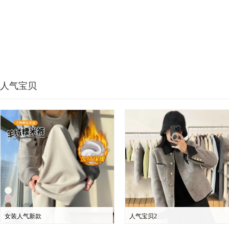
人气宝贝
女装人气新款
人气宝贝2