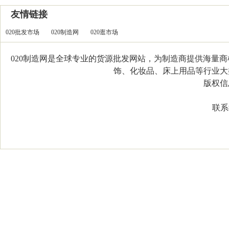
友情链接
020批发市场
020制造网
020逛市场
020制造网是全球专业的货源批发网站，为制造商提供海量
饰、化妆品、床上用品等行业大类，
版权信息：C
联系