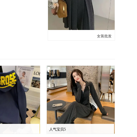
女装批发
人气宝贝5