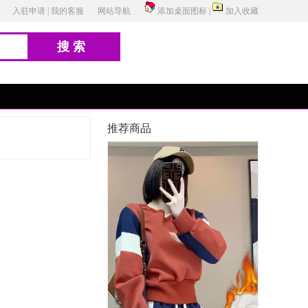
入驻申请
|
我的客服
网站导航
添加桌面图标
|
加入收藏
搜索
推荐商品