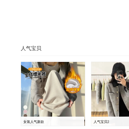
人气宝贝
女装人气新款
人气宝贝2