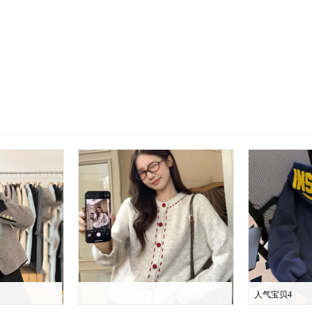
人气宝贝4