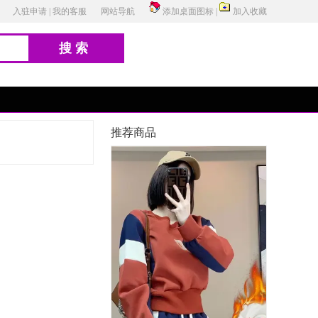
入驻申请
|
我的客服
网站导航
添加桌面图标
|
加入收藏
搜索
推荐商品