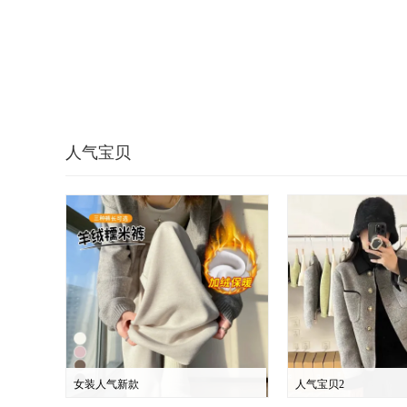
人气宝贝
女装人气新款
人气宝贝2