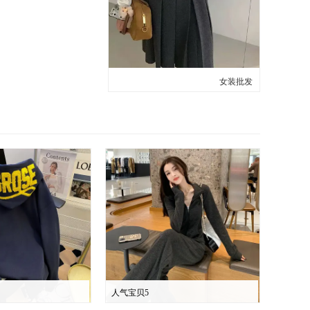
女装批发
人气宝贝5