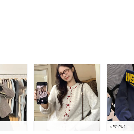
人气宝贝4