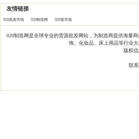
友情链接
020批发市场
020制造网
020逛市场
020制造网是全球专业的货源批发网站，为制造商提供海量
饰、化妆品、床上用品等行业大类，
版权信息：C
联系