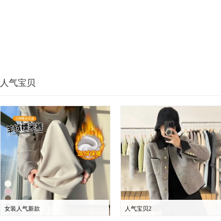
人气宝贝
女装人气新款
人气宝贝2