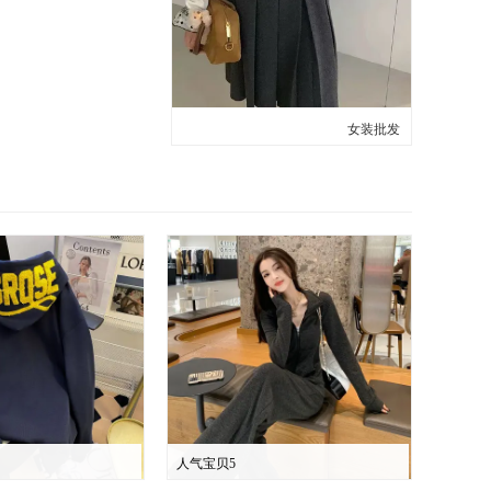
女装批发
人气宝贝5