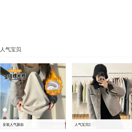
人气宝贝
女装人气新款
人气宝贝2