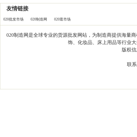
友情链接
020批发市场
020制造网
020逛市场
020制造网是全球专业的货源批发网站，为制造商提供海量
饰、化妆品、床上用品等行业大类，
版权信息：C
联系