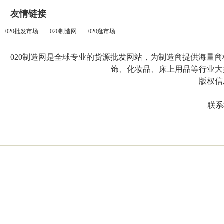
友情链接
020批发市场
020制造网
020逛市场
020制造网是全球专业的货源批发网站，为制造商提供海量
饰、化妆品、床上用品等行业大类，
版权信息：C
联系