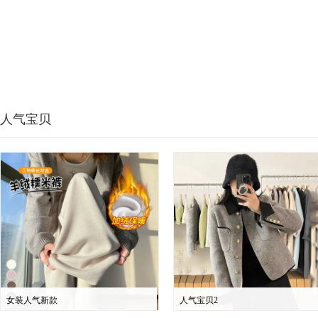
人气宝贝
女装人气新款
人气宝贝2