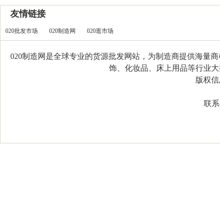
友情链接
020批发市场
020制造网
020逛市场
020制造网是全球专业的货源批发网站，为制造商提供海量
饰、化妆品、床上用品等行业大类，
版权信息：C
联系