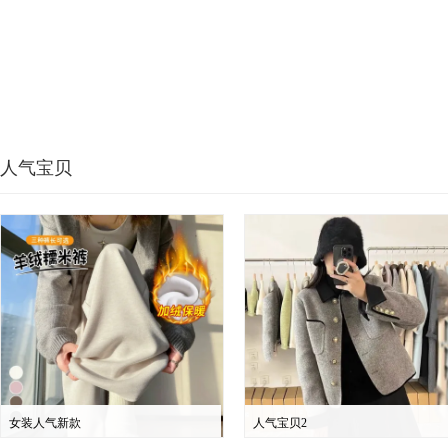
人气宝贝
女装人气新款
人气宝贝2