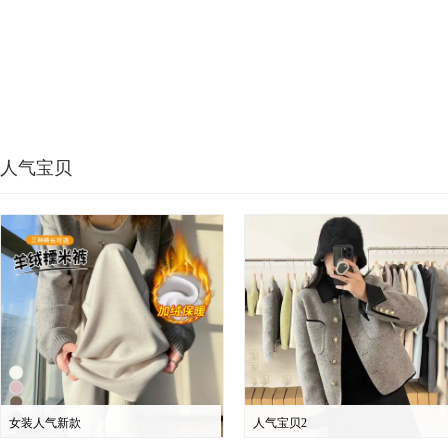
人气宝贝
女装人气新款
人气宝贝2