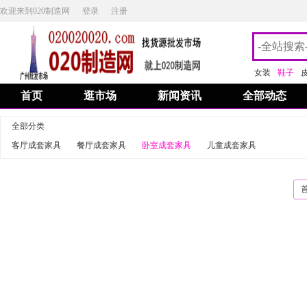
欢迎来到020制造网
登录
注册
女装
鞋子
首页
逛市场
新闻资讯
全部动态
全部分类
客厅成套家具
餐厅成套家具
卧室成套家具
儿童成套家具