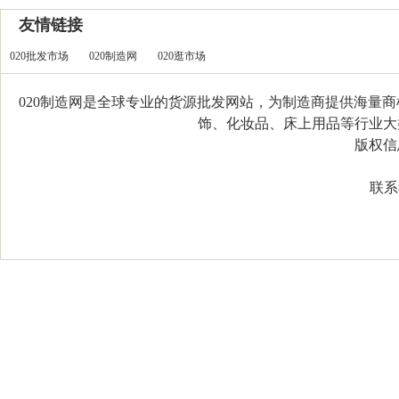
友情链接
020批发市场
020制造网
020逛市场
020制造网是全球专业的货源批发网站，为制造商提供海量
饰、化妆品、床上用品等行业大类，
版权信息：C
联系