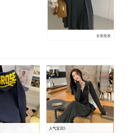
女装批发
人气宝贝5