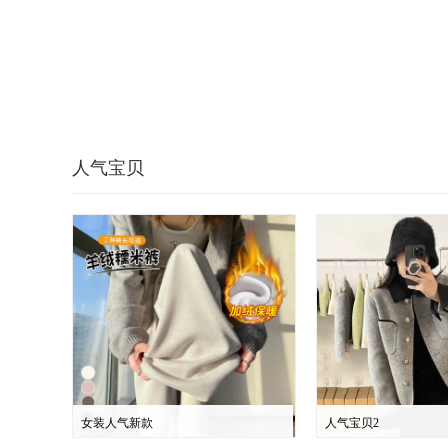
人气宝贝
女装人气新款
人气宝贝2