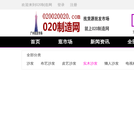
欢迎来到020制造网
登录
注册
首页
逛市场
新闻资讯
全
全部分类
沙发
布艺沙发
皮艺沙发
实木沙发
懒人沙发
电视