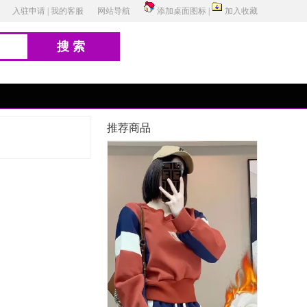
入驻申请
|
我的客服
网站导航
添加桌面图标
|
加入收藏
搜索
推荐商品