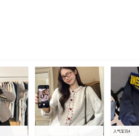
人气宝贝4