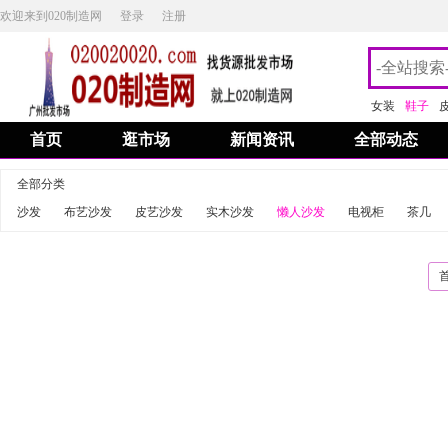
欢迎来到020制造网
登录
注册
女装
鞋子
首页
逛市场
新闻资讯
全部动态
全部分类
沙发
布艺沙发
皮艺沙发
实木沙发
懒人沙发
电视柜
茶几