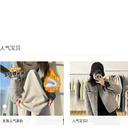
人气宝贝
女装人气新款
人气宝贝2