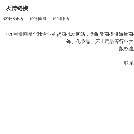
友情链接
020批发市场
020制造网
020逛市场
020制造网是全球专业的货源批发网站，为制造商提供海量
饰、化妆品、床上用品等行业大类，
版权信息：C
联系