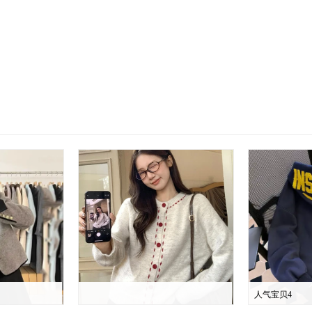
人气宝贝4