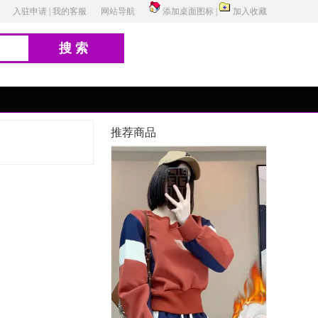
入驻申请
|
我的客服
网站导航
添加桌面图标
|
加入收藏
搜索
推荐商品