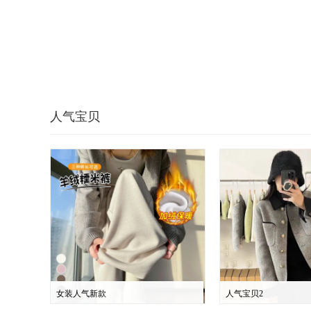
人气宝贝
女装人气新款
人气宝贝2