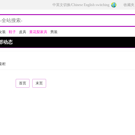
中英文切换/Chinese English switching
收藏夹
女装
鞋子
皮具
黄花梨家具
男装
部动态
桌柜
首页
末页