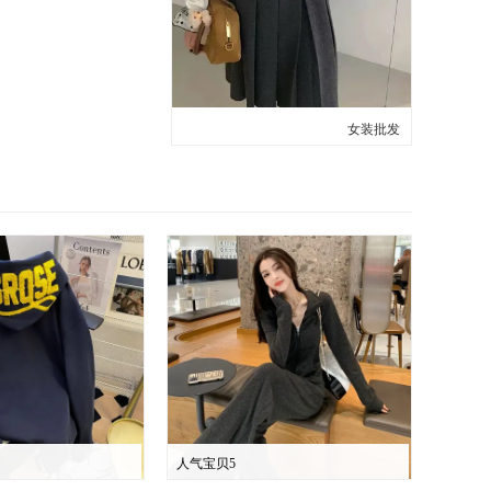
女装批发
人气宝贝5