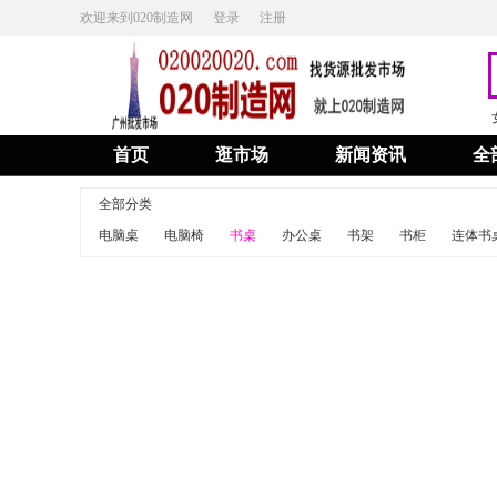
欢迎来到020制造网
登录
注册
首页
逛市场
新闻资讯
全
全部分类
电脑桌
电脑椅
书桌
办公桌
书架
书柜
连体书