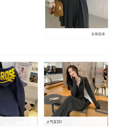
女装批发
人气宝贝5