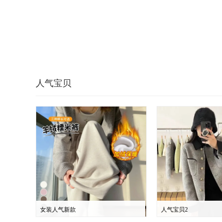
人气宝贝
女装人气新款
人气宝贝2