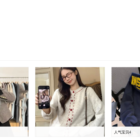
人气宝贝4