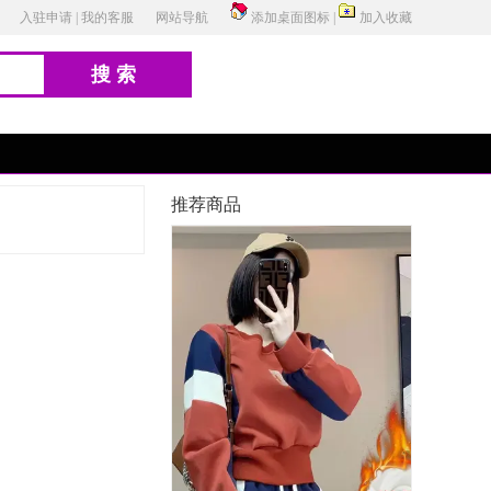
入驻申请
|
我的客服
网站导航
添加桌面图标
|
加入收藏
搜索
推荐商品