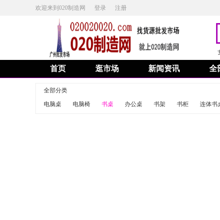
欢迎来到020制造网
登录
注册
首页
逛市场
新闻资讯
全
全部分类
电脑桌
电脑椅
书桌
办公桌
书架
书柜
连体书