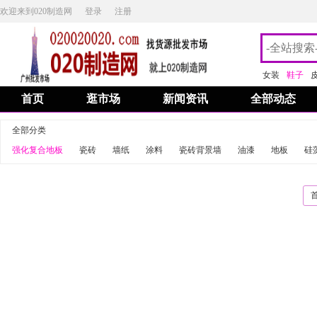
欢迎来到020制造网
登录
注册
女装
鞋子
首页
逛市场
新闻资讯
全部动态
全部分类
强化复合地板
瓷砖
墙纸
涂料
瓷砖背景墙
油漆
地板
硅