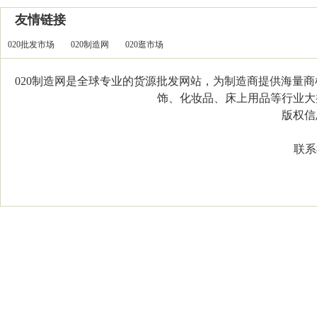
友情链接
020批发市场
020制造网
020逛市场
020制造网是全球专业的货源批发网站，为制造商提供海量
饰、化妆品、床上用品等行业大类，
版权信息：C
联系