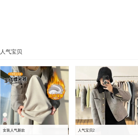
人气宝贝
女装人气新款
人气宝贝2