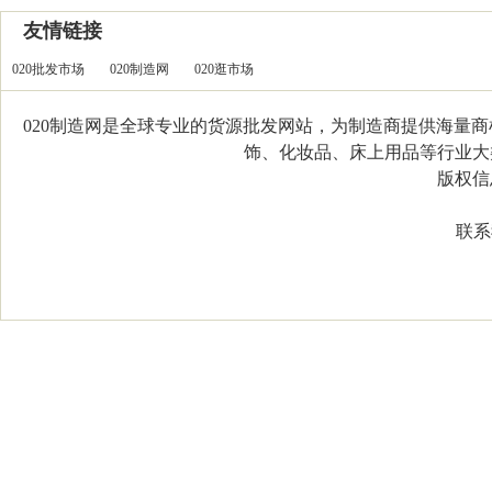
友情链接
020批发市场
020制造网
020逛市场
020制造网是全球专业的货源批发网站，为制造商提供海量
饰、化妆品、床上用品等行业大类，
版权信息：C
联系