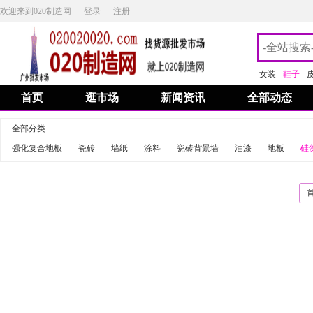
欢迎来到020制造网
登录
注册
女装
鞋子
首页
逛市场
新闻资讯
全部动态
全部分类
强化复合地板
瓷砖
墙纸
涂料
瓷砖背景墙
油漆
地板
硅