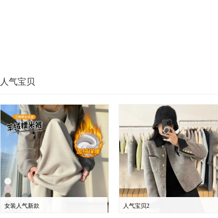
人气宝贝
女装人气新款
人气宝贝2