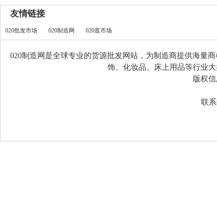
友情链接
020批发市场
020制造网
020逛市场
020制造网是全球专业的货源批发网站，为制造商提供海量
饰、化妆品、床上用品等行业大类，
版权信息：C
联系