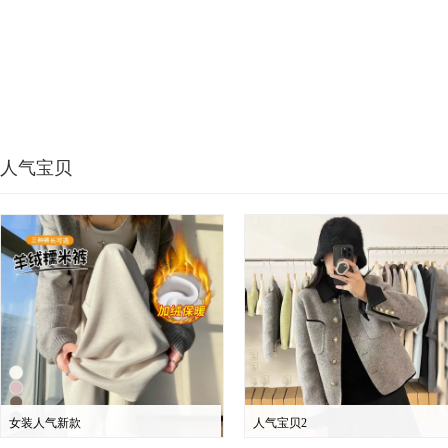
人气宝贝
女装人气新款
人气宝贝2