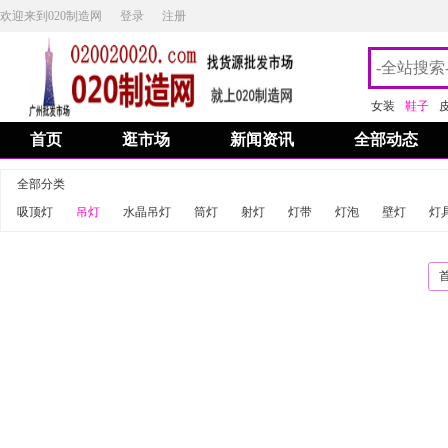
欢迎来到020制造网
登录
注册
女装
鞋子
首页
逛市场
新闻资讯
全部动态
全部分类
吸顶灯
吊灯
水晶吊灯
筒灯
射灯
灯带
灯泡
壁灯
灯