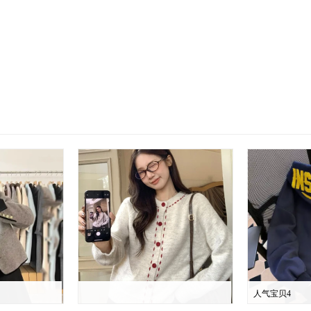
人气宝贝4