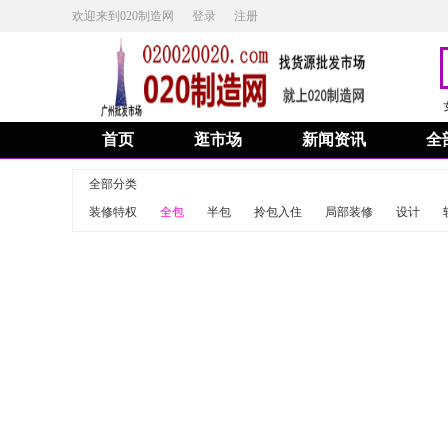
欢迎来到020制造网
登录
注册
首页
逛市场
新闻资讯
全
全部分类
装修特权
全包
半包
拎包入住
局部装修
设计