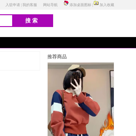
入驻申请
|
我的客服
网站导航
添加桌面图标
|
加入收藏
搜索
推荐商品