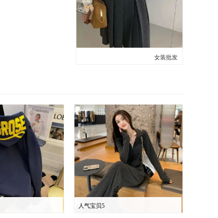
女装批发
人气宝贝5