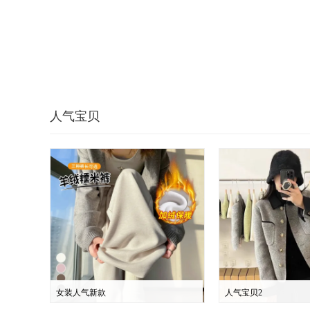
人气宝贝
女装人气新款
人气宝贝2