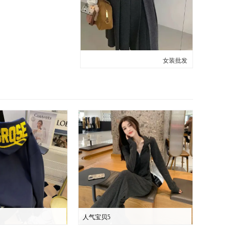
女装批发
人气宝贝5