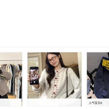
人气宝贝4