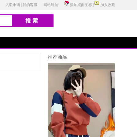
入驻申请
|
我的客服
网站导航
添加桌面图标
|
加入收藏
搜索
推荐商品