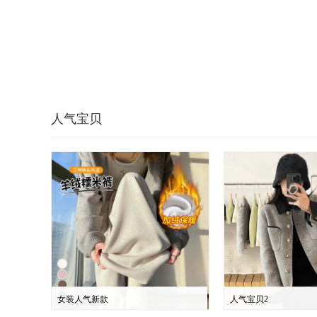
人气宝贝
女装人气新款
人气宝贝2