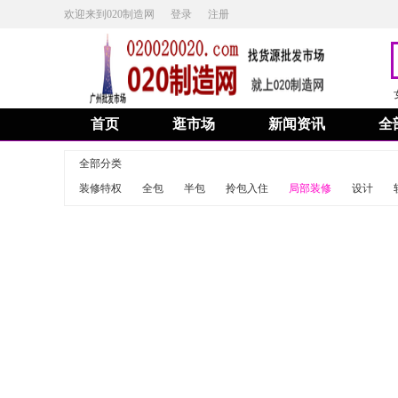
欢迎来到020制造网
登录
注册
首页
逛市场
新闻资讯
全
全部分类
装修特权
全包
半包
拎包入住
局部装修
设计